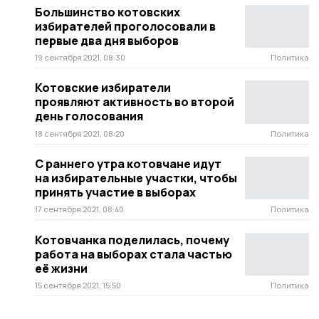
Большинство котовских
избирателей проголосовали в
первые два дня выборов
19 сентября 2021, 08:30
Политика
Котовские избиратели
проявляют активность во второй
день голосования
18 сентября 2021, 08:20
Политика
С раннего утра котовчане идут
на избирательные участки, чтобы
принять участие в выборах
17 сентября 2021, 08:40
Политика
Котовчанка поделилась, почему
работа на выборах стала частью
её жизни
15 сентября 2021, 15:50
Политика