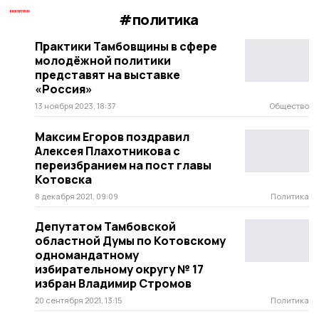
#политика
Практики Тамбовщины в сфере
молодёжной политики
представят на выставке
«Россия»
13 ноября 2023, 18:37
Общество
Максим Егоров поздравил
Алексея Плахотникова с
переизбранием на пост главы
Котовска
8 декабря 2021, 09:09
Политика
Депутатом Тамбовской
областной Думы по Котовскому
одномандатному
избирательному округу № 17
избран Владимир Стромов
20 сентября 2021, 13:15
Политика