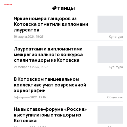
#танцы
Яркие номера танцоров из
Котовска отметили дипломами
лауреатов
10 марта 2024, 18:23
Культура
Лауреатами и дипломантами
межрегионального конкурса
стали танцоры из Котовска
27 февраля 2024, 13:27
Культура
В Котовском танцевальном
коллективе учат современной
хореографии
5 февраля 2024, 13:16
Общество
На выставке-форуме «Россия»
выступили юные танцоры из
Котовска