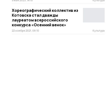
5 мая 2023, 14:10
Культура
Хореографический коллектив из
Котовска стал дважды
лауреатом всероссийского
конкурса «Осенний венок»
22 ноября 2021, 08:10
Культура