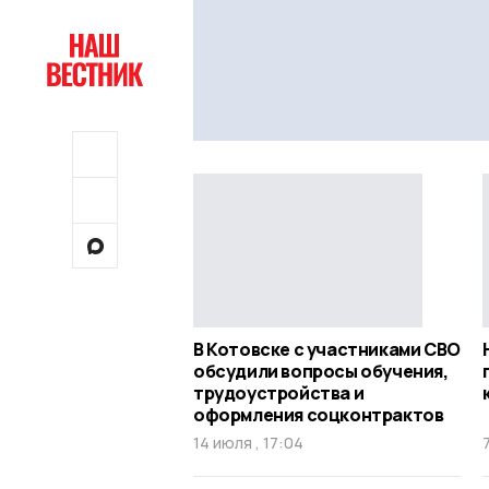
В Котовске с участниками СВО
обсудили вопросы обучения,
трудоустройства и
оформления соцконтрактов
14 июля , 17:04