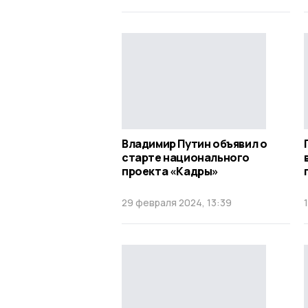
Владимир Путин объявил о
старте национального
проекта «Кадры»
29 февраля 2024, 13:39