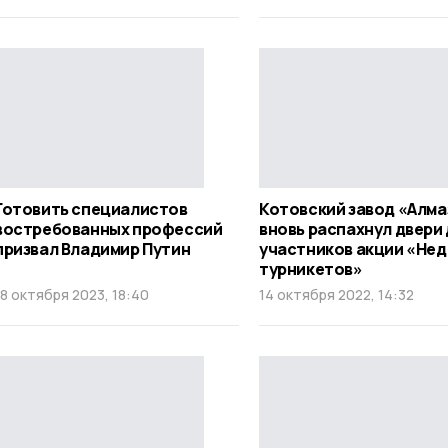
Готовить специалистов
Котовский завод «Алма
востребованных профессий
вновь распахнул двери
призвал Владимир Путин
участников акции «Нед
турникетов»
18 октября 2023, 18:40
14 октября 2022, 14:32