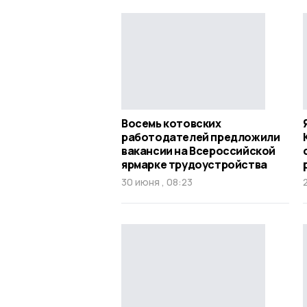
Восемь котовских
работодателей предложили
вакансии на Всероссийской
ярмарке трудоустройства
30 июня , 08:23