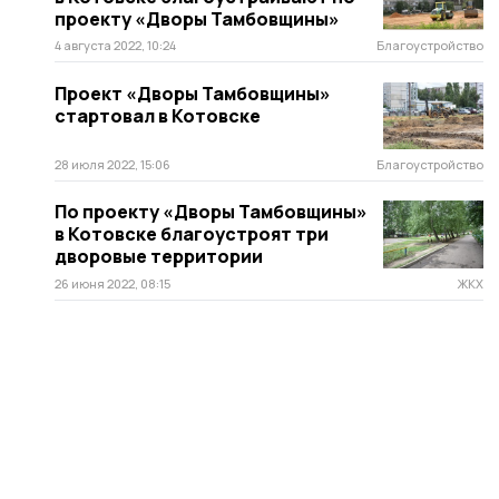
проекту «Дворы Тамбовщины»
4 августа 2022, 10:24
Благоустройство
Проект «Дворы Тамбовщины»
стартовал в Котовске
28 июля 2022, 15:06
Благоустройство
По проекту «Дворы Тамбовщины»
в Котовске благоустроят три
дворовые территории
26 июня 2022, 08:15
ЖКХ