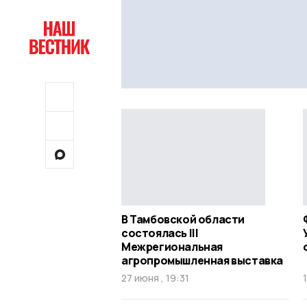
В Тамбовской области
состоялась III
Межрегиональная
агропромышленная выставка
27 июня , 19:31