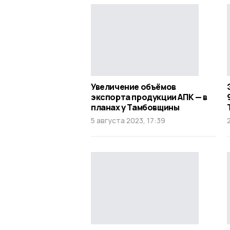
Увеличение объёмов
экспорта продукции АПК — в
планах у Тамбовщины
5 августа 2023, 17:39