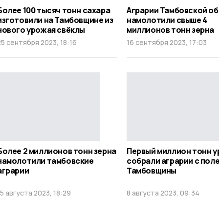
Более 100 тысяч тонн сахара
Аграрии Тамбовской о
изготовили на Тамбовщине из
намолотили свыше 4
нового урожая свёклы
миллионов тонн зерна
25 сентября 2023, 18:16
16 сентября 2023, 17:03
Более 2 миллионов тонн зерна
Первый миллион тонн 
намолотили тамбовские
собрали аграрии с пол
аграрии
Тамбовщины
15 августа 2023, 18:29
8 августа 2023, 09:34