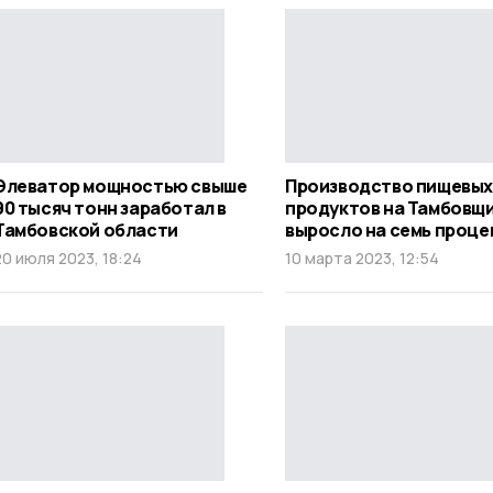
Элеватор мощностью свыше
Производство пищевых
90 тысяч тонн заработал в
продуктов на Тамбовщ
Тамбовской области
выросло на семь проце
20 июля 2023, 18:24
10 марта 2023, 12:54