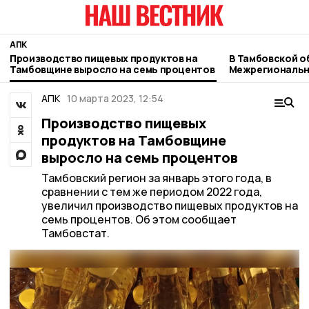
АПК
Производство пищевых продуктов на
В Тамбовской об
Тамбовщине выросло на семь процентов
Межрегиональн
выставка
АПК
10 марта 2023, 12:54
Производство пищевых
продуктов на Тамбовщине
выросло на семь процентов
Тамбовский регион за январь этого года, в
сравнении с тем же периодом 2022 года,
увеличил производство пищевых продуктов на
семь процентов. Об этом сообщает
Тамбовстат.