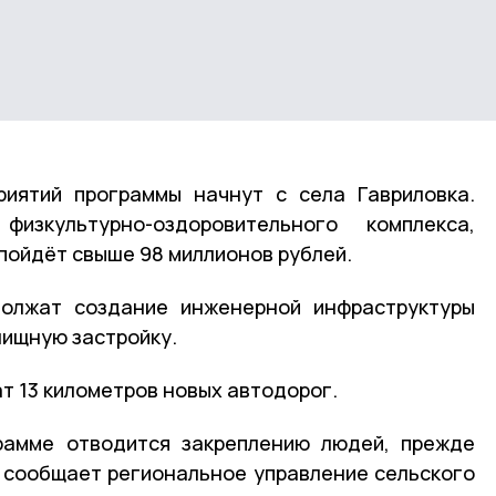
риятий программы начнут с села Гавриловка.
зкультурно-оздоровительного комплекса,
пойдёт свыше 98 миллионов рублей.
олжат создание инженерной инфраструктуры
ищную застройку.
т 13 километров новых автодорог.
рамме отводится закреплению людей, прежде
к сообщает региональное управление сельского