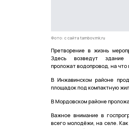
Фото: с сайта tambov.mk.ru
Претворение в жизнь мероп
Здесь возведут здание фи
проложат водопровод, на что 
В Инжавинском районе прод
площадок под компактную жил
В Мордовском районе проложа
Важное внимание в госпрог
всего молодёжи, на селе. Ка