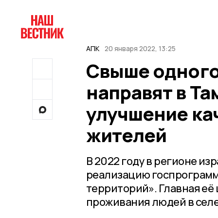
АПК
20 января 2022, 13:25
Свыше одного
направят в Та
улучшение ка
жителей
В 2022 году в регионе из
реализацию госпрограмм
территорий». Главная её
проживания людей в селе