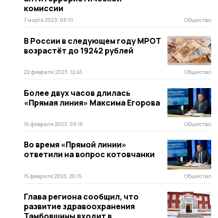
комиссии
7 марта 2023, 08:51
Общество
В России в следующем году МРОТ
возрастёт до 19242 рублей
22 февраля 2023, 12:45
Общество
Более двух часов длилась
«Прямая линия» Максима Егорова
16 февраля 2023, 09:16
Общество
Во время «Прямой линии»
ответили на вопрос котовчанки
15 февраля 2023, 20:15
Общество
Глава региона сообщил, что
развитие здравоохранения
Тамбовщины входит в