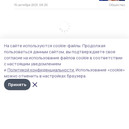
15 октября 2021, 08:20
Общество
На сайте используются cookie-файлы.
Продолжая
пользоваться данным сайтом, вы подтверждаете свое
согласие на использование файлов cookie в соответствии
с настоящим уведомлением
и
Политикой конфиденциальности.
Использование «cookie»
можно отменить в настройках браузера.
Принять