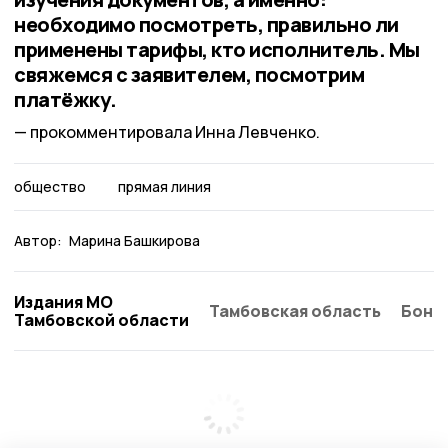
необходимо посмотреть, правильно ли
применены тарифы, кто исполнитель. Мы
свяжемся с заявителем, посмотрим
платёжку.
прокомментировала Инна Левченко.
общество
прямая линия
Автор:
Марина Башкирова
Издания МО
Тамбовская область
Бонд
Тамбовской области