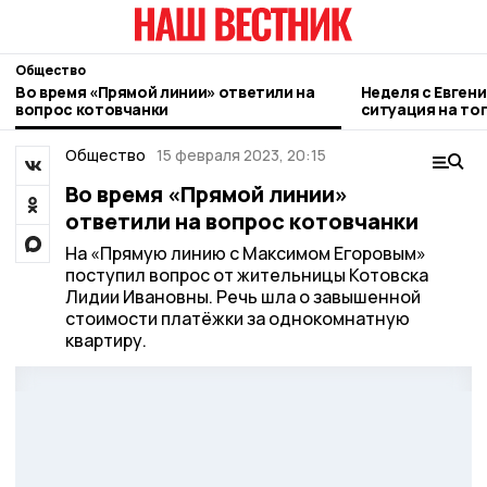
Общество
Во время «Прямой линии» ответили на
Неделя с Евген
вопрос котовчанки
ситуация на то
городе и приор
Общество
15 февраля 2023, 20:15
Во время «Прямой линии»
ответили на вопрос котовчанки
На «Прямую линию с Максимом Егоровым»
поступил вопрос от жительницы Котовска
Лидии Ивановны. Речь шла о завышенной
стоимости платёжки за однокомнатную
квартиру.