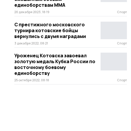
единоборствам ММА
20 декабря 2023, 18:19
Спорт
С престижного московского
турнира котовские бойцы
вернулись с двумя наградами
3 декабря 2022, 08:21
Спорт
Уроженец Котовска завоевал
золотую медаль Кубка России по
восточному боевому
единоборству
25 октября 2022, 08:18
Спорт