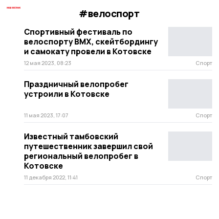
#велоспорт
Спортивный фестиваль по
велоспорту BMX, скейтбордингу
и самокату провели в Котовске
12 мая 2023, 08:23
Спорт
Праздничный велопробег
устроили в Котовске
11 мая 2023, 17:07
Спорт
Известный тамбовский
путешественник завершил свой
региональный велопробег в
Котовске
11 декабря 2022, 11:41
Спорт