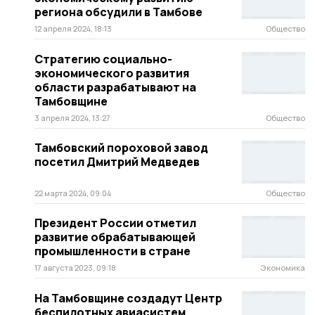
региона обсудили в Тамбове
12 апреля 2024, 18:13
Общество
Стратегию социально-
экономического развития
области разрабатывают на
Тамбовщине
3 апреля 2024, 13:27
Общество
Тамбовский пороховой завод
посетил Дмитрий Медведев
22 марта 2024, 09:04
Общество
Президент России отметил
развитие обрабатывающей
промышленности в стране
17 августа 2023, 09:18
Экономика
На Тамбовщине создадут Центр
беспилотных авиасистем