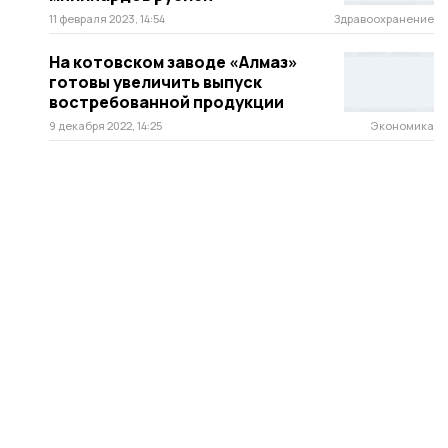
11 февраля 2023, 14:54
Здравоохранение
На котовском заводе «Алмаз»
готовы увеличить выпуск
востребованной продукции
9 декабря 2022, 14:25
Экономика