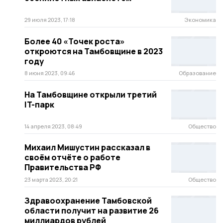
29 июля 2023, 17:18
Экономика
Более 40 «Точек роста»
откроются на Тамбовщине в 2023
году
8 июня 2023, 09:46
Образование
На Тамбовщине открыли третий
IT-парк
14 апреля 2023, 08:49
Общество
Михаил Мишустин рассказал в
своём отчёте о работе
Правительства РФ
23 марта 2023, 20:21
Общество
Здравоохранение Тамбовской
области получит на развитие 26
миллиардов рублей