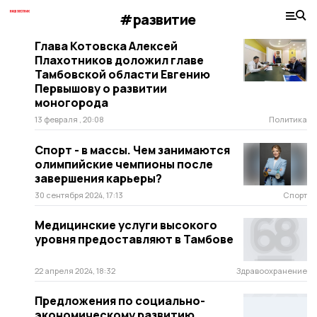
#развитие
Глава Котовска Алексей
Плахотников доложил главе
Тамбовской области Евгению
Первышову о развитии
моногорода
13 февраля , 20:08
Политика
Спорт - в массы. Чем занимаются
олимпийские чемпионы после
завершения карьеры?
30 сентября 2024, 17:13
Спорт
Медицинские услуги высокого
уровня предоставляют в Тамбове
22 апреля 2024, 18:32
Здравоохранение
Предложения по социально-
экономическому развитию