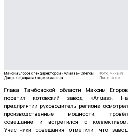
Максим Егоров с гендиректором «Алмаза» Олегом
Фото: Михаил
Даценко (справа) в цехах завода
Логвиненко
Глава Тамбовской области Максим Егоров
посетил котовский завод «Алмаз». На
предприятии руководитель региона осмотрел
производственные мощности, провёл
совещание и встретился с коллективом.
Участники совещания отметили, что завод