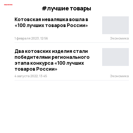
#лучшие товары
Котовская неваляшка вошла в
«100 лучших товаров России»
1 февраля 2023, 12:56
Экономика
Два котовских изделия стали
победителями регионального
этапа конкурса «100 лучших
товаров России»
4 августа 2022, 13:45
Экономика