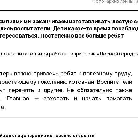
Фото: архив Ирины 
силиями мы заканчиваем изготавливать шестую с
лись воспитатели. Дети какое-то время понаблю
нтересоваться. Постепенно всё больше ребят
 по воспитательной работе территории «Лесной городо
тёр» важно привлечь ребят к полезному труду,
драстающему поколению котовчан. Воспитатели
ут перенять и другие. Не обязательно также
и. Главное — захотеть и начать помогать
а.
ойцов спецоперации котовские студенты