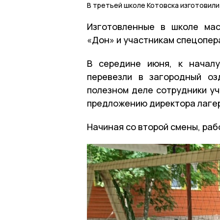
В третьей школе Котовска изготовил
Изготовленные в школе мас
«Дон» и участникам спецопера
В середине июня, к началу
перевезли в загородный оз
полезном деле сотрудники уч
предложению директора лагер
Начиная со второй смены, раб