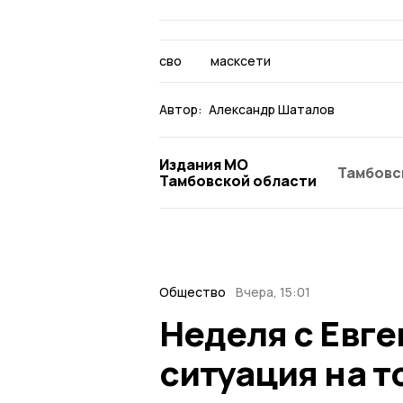
сво
масксети
Автор:
Александр Шаталов
Издания МО
Тамбовс
Тамбовской области
Общество
Вчера, 15:01
Неделя с Евг
ситуация на т