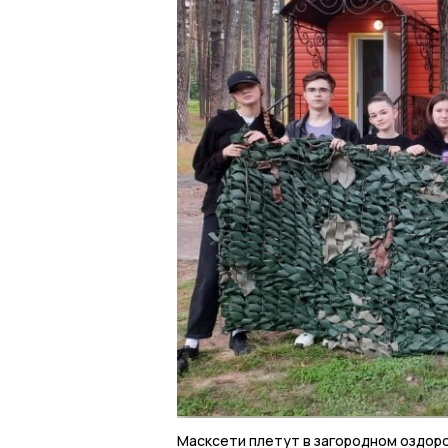
Масксети плетут в загородном оздор