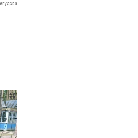
регудова