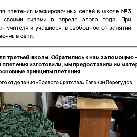
ля плетения маскировочных сетей в школе №3
и своими силами в апреле этого года. При
а»
учителя и учащиеся, в свободное от занятий
вочные сети.
ля третьей школы. Обратились к нам за помощью 
ля плетения изготовили, мы предоставили им мате
 основные принципы плетения,
го отделения «Боевого братства» Евгений Перегудов.