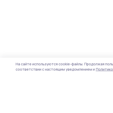
На сайте используются cookie-файлы.
Продолжая поль
соответствии с настоящим уведомлением и
Политико
Наш вестник
Новости
Истории
Карточки