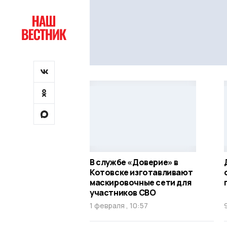
В службе «Доверие» в
Котовске изготавливают
маскировочные сети для
участников СВО
1 февраля , 10:57