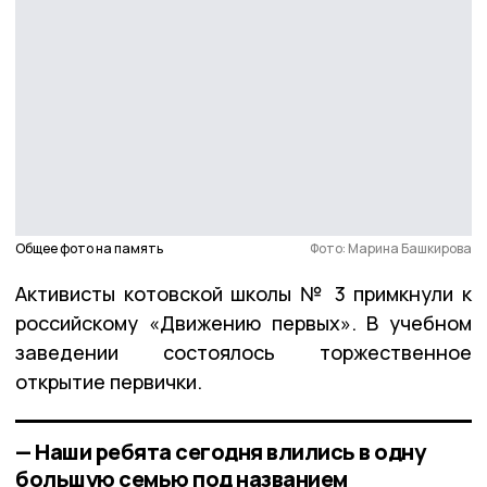
Общее фото на память
Фото: Марина Башкирова
Активисты котовской школы № 3 примкнули к
российскому «Движению первых». В учебном
заведении состоялось торжественное
открытие первички.
— Наши ребята сегодня влились в одну
большую семью под названием