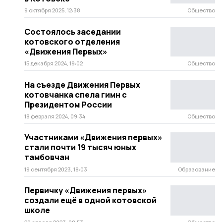
9 октября 2025, 12:38
Общество
Состоялось заседании
котовского отделения
«Движения Первых»
15 декабря 2024, 19:02
Общество
На съезде Движения Первых
котовчанка спела гимн с
Президентом России
18 февраля 2024, 09:34
Общество
Участниками «Движения первых»
стали почти 19 тысяч юных
тамбовчан
19 сентября 2023, 18:03
Образование
Первичку «Движения первых»
создали ещё в одной котовской
школе