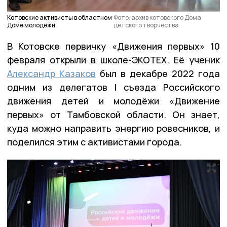
Котовские активисты в областном
Фото: архив котовского Дома
Доме молодёжи
детского творчества
В Котовске первичку «Движения первых» 10
февраля открыли в школе-ЭКОТЕХ. Её ученик
Александр Казаков
был в декабре 2022 года
одним из делегатов I съезда Российского
движения детей и молодёжи «Движение
первых» от Тамбовской области. Он знает,
куда можно направить энергию ровесников, и
поделился этим с активистами города.