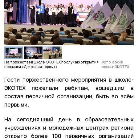
На торжестве в школе-ЭКОТЕХ по случаю открытия
Фото: архив
первички «Движения первых»
школы-ЭКОТЕХ
Гости торжественного мероприятия в школе-
ЭКОТЕХ пожелали ребятам, вошедшим в
состав первичной организации, быть во всём
первыми.
На сегодняшний день в образовательных
учреждениях и молодёжных центрах региона
открыто более 100 первичных организаций