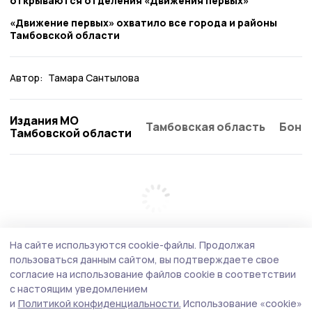
открываются отделения «Движения первых»
«Движение первых» охватило все города и районы
Тамбовской области
Автор:
Тамара Сантылова
Издания МО
Тамбовская область
Бонд
Тамбовской области
На сайте используются cookie-файлы.
Продолжая
пользоваться данным сайтом, вы подтверждаете свое
согласие на использование файлов cookie в соответствии
с настоящим уведомлением
и
Политикой конфиденциальности.
Использование «cookie»