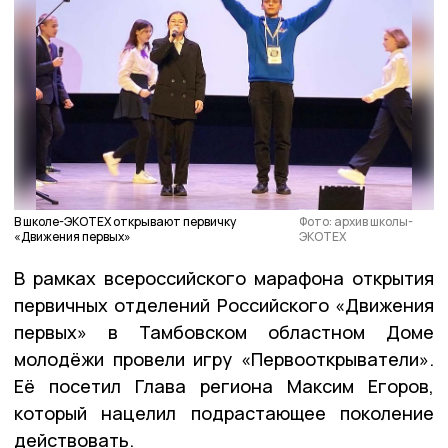
В школе-ЭКОТЕХ открывают первичку
Фото: архив школы-
«Движения первых»
ЭКОТЕХ
В рамках всероссийского марафона открытия
первичных отделений Российского «Движения
первых» в Тамбовском областном Доме
молодёжи провели игру «Первооткрыватели».
Её посетил Глава региона Максим Егоров,
который нацелил подрастающее поколение
действовать.