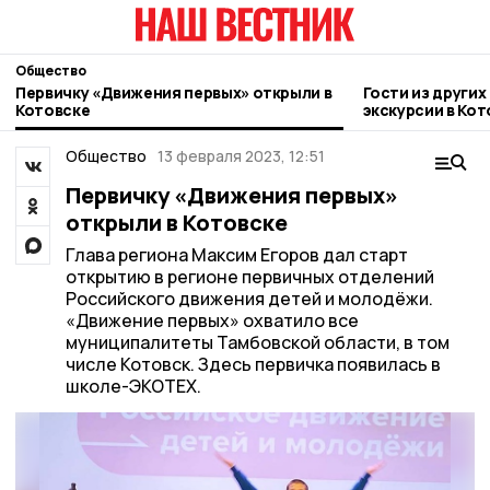
Общество
Первичку «Движения первых» открыли в
Гости из други
Котовске
экскурсии в Кот
Общество
13 февраля 2023, 12:51
Первичку «Движения первых»
открыли в Котовске
Глава региона Максим Егоров дал старт
открытию в регионе первичных отделений
Российского движения детей и молодёжи.
«Движение первых» охватило все
муниципалитеты Тамбовской области, в том
числе Котовск. Здесь первичка появилась в
школе-ЭКОТЕХ.