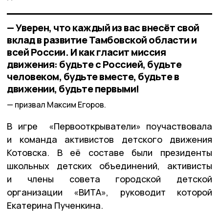
— Уверен, что каждый из вас внесёт свой
вклад в развитие Тамбовской области и
всей России. И как гласит миссия
движения: будьте с Россией, будьте
человеком, будьте вместе, будьте в
движении, будьте первыми!
призвал Максим Егоров.
В игре «Первооткрыватели» поучаствовала
и команда активистов детского движения
Котовска. В её составе были президенты
школьных детских объединений, активисты
и члены совета городской детской
организации «ВИТА», руководит которой
Екатерина Пученкина.