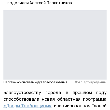
поделился Алексей Плахотников.
Парк Воинской славы ждут преобразования
Фото: архив редакции
Благоустройству города в прошлом году
способствовала новая областная программа
«Дворы Тамбовщины»
, инициированная Главой