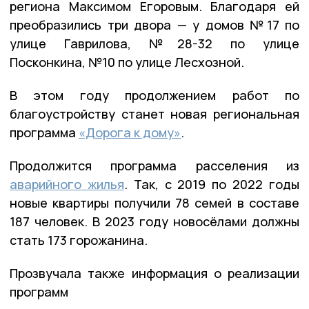
региона Максимом Егоровым. Благодаря ей
преобразились три двора — у домов №17 по
улице Гаврилова, №28-32 по улице
Посконкина, №10 по улице Лесхозной.
В этом году продолжением работ по
благоустройству станет новая региональная
программа
«Дорога к дому»
.
Продолжится программа расселения из
аварийного жилья
. Так, с 2019 по 2022 годы
новые квартиры получили 78 семей в составе
187 человек. В 2023 году новосёлами должны
стать 173 горожанина.
Прозвучала также информация о реализации
программ