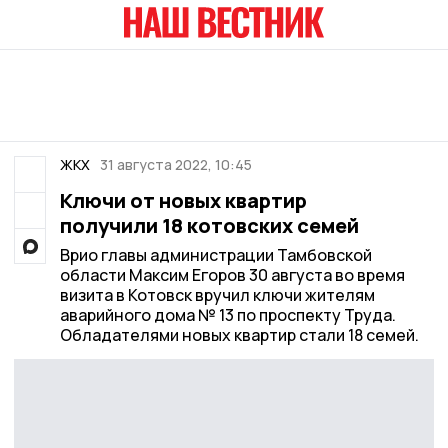
ЖКХ
31 августа 2022, 10:45
Ключи от новых квартир
получили 18 котовских семей
Врио главы администрации Тамбовской
области Максим Егоров 30 августа во время
визита в Котовск вручил ключи жителям
аварийного дома № 13 по проспекту Труда.
Обладателями новых квартир стали 18 семей.