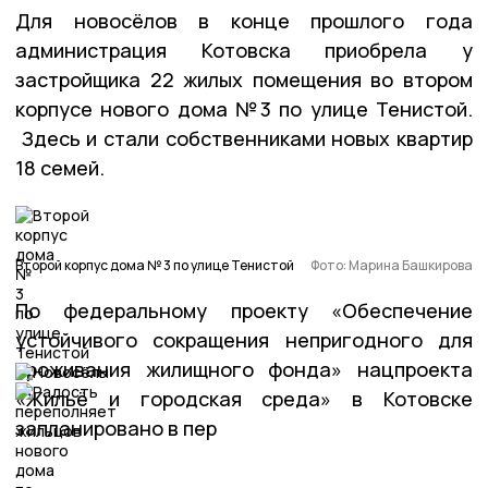
Для новосёлов в конце прошлого года
администрация Котовска приобрела у
застройщика 22 жилых помещения во втором
корпусе нового дома №3 по улице Тенистой.
Здесь и стали собственниками новых квартир
18 семей.
Второй корпус дома № 3 по улице Тенистой
Фото: Марина Башкирова
По федеральному проекту «Обеспечение
устойчивого сокращения непригодного для
проживания жилищного фонда» нацпроекта
«Жильё и городская среда» в Котовске
запланировано в пер