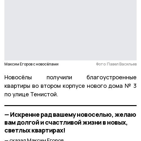
Максим Егоров с новосёлами
Фото: Павел Васильев
Новосёлы получили благоустроенные
квартиры во втором корпусе нового дома № 3
по улице Тенистой.
— Искренне рад вашему новоселью, желаю
вам долгой и счастливой жизни в новых,
светлых квартирах!
сказал Максим Егоров.