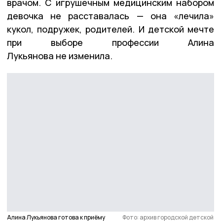
врачом. С игрушечным медицинским набором
девочка не расставалась — она «лечила»
кукол, подружек, родителей. И детской мечте
при выборе профессии Алина
Лукьянова не изменила.
Алина Лукьянова готова к приёму
Фото: архив городской детской