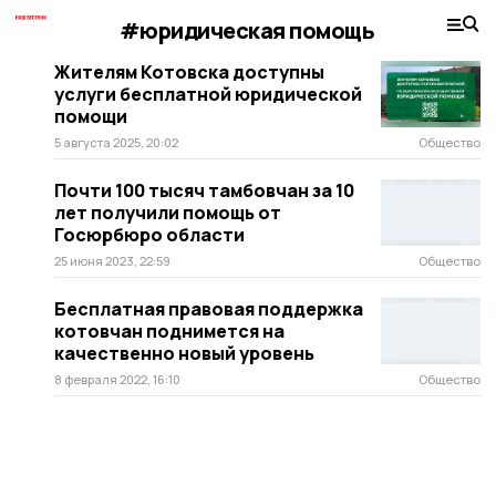
#юридическая помощь
Жителям Котовска доступны
услуги бесплатной юридической
помощи
5 августа 2025, 20:02
Общество
Почти 100 тысяч тамбовчан за 10
лет получили помощь от
Госюрбюро области
25 июня 2023, 22:59
Общество
Бесплатная правовая поддержка
котовчан поднимется на
качественно новый уровень
8 февраля 2022, 16:10
Общество