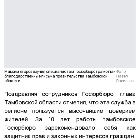
Максим Егоров вручил специалистам Госюрбюро грамоты и
Фото:
благодарственные письма правительства Тамбовской
Павел
области
Васильев
Поздравляя сотрудников Госюрбюро, глава
Тамбовской области отметил, что эта служба в
регионе пользуется высочайшим доверием
жителей. За 10 лет работы тамбовское
Госюрбюро зарекомендовало себя как
защитник прав и законных интересов граждан.