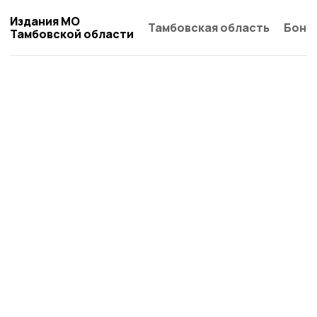
Издания МО
Тамбовская область
Бонд
Тамбовской области