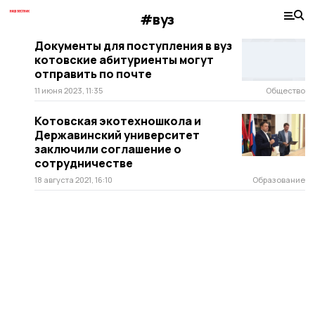
#вуз
Документы для поступления в вуз
котовские абитуриенты могут
отправить по почте
11 июня 2023, 11:35
Общество
Котовская экотехношкола и
Державинский университет
заключили соглашение о
сотрудничестве
18 августа 2021, 16:10
Образование