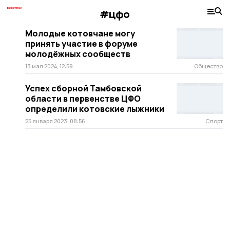
#цфо
Молодые котовчане могу
принять участие в форуме
молодёжных сообществ
13 мая 2024, 12:59
Общество
Успех сборной Тамбовской
области в первенстве ЦФО
определили котовские лыжники
25 января 2023, 08:56
Спорт