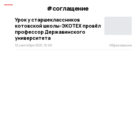
#соглащение
Урок у старшеклассников
котовской школы-ЭКОТЕХ провёл
профессор Державинского
университета
12 сентября 2021, 10:00
Образование