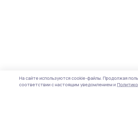
На сайте используются cookie-файлы.
Продолжая поль
соответствии с настоящим уведомлением и
Политико
Наш вестник
Новости
Истории
Карточки