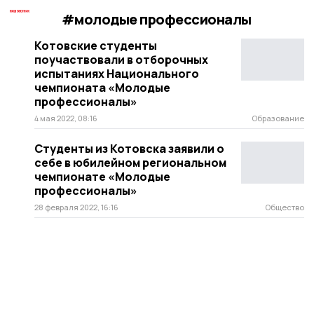
#молодые профессионалы
Котовские студенты
поучаствовали в отборочных
испытаниях Национального
чемпионата «Молодые
профессионалы»
4 мая 2022, 08:16
Образование
Студенты из Котовска заявили о
себе в юбилейном региональном
чемпионате «Молодые
профессионалы»
28 февраля 2022, 16:16
Общество