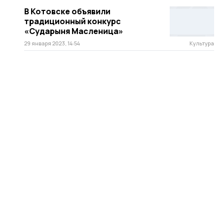
В Котовске объявили
традиционный конкурс
«Сударыня Масленица»
29 января 2023, 14:54
Культура