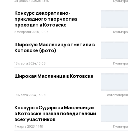
24 февраля 2025, 13:57
Культура
Конкурс декоративно-
прикладного творчества
проходит в Котовске
5 февраля 2025, 10:08
Культура
Широкую Масленицу отметили в
Котовске (фото)
18 марта 2024, 13:08
Культура
Широкая Масленица в Котовске
18 марта 2024, 13:08
Фотогалерея
Конкурс «Сударыня Масленица»
в Котовске назвал победителями
всех участников
4 марта 2023, 14:57
Культура