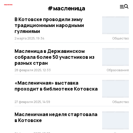
#масленица
В Котовске проводили зиму
традиционными народными
гуляниями
2 марта 2025, 19:34
Общество
Масленица в Державинском
собрала более 50 участников из
разных стран
28 февраля 2025, 12:33
Образование
«Масленичная» выставка
проходит в библиотеке Котовска
27 февраля 2025, 14:59
Общество
Масленичная неделя стартовала
в Котовске