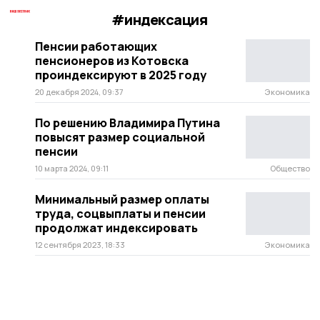
#индексация
Пенсии работающих
пенсионеров из Котовска
проиндексируют в 2025 году
20 декабря 2024, 09:37
Экономика
По решению Владимира Путина
повысят размер социальной
пенсии
10 марта 2024, 09:11
Общество
Минимальный размер оплаты
труда, соцвыплаты и пенсии
продолжат индексировать
12 сентября 2023, 18:33
Экономика