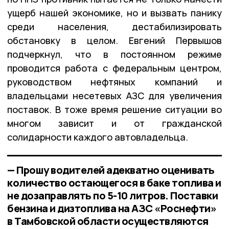
ущерб нашей экономике, но и вызвать панику
среди населения, дестабилизировать
обстановку в целом. Евгений Первышов
подчеркнул, что в постоянном режиме
проводится работа с федеральным центром,
руководством нефтяных компаний и
владельцами несетевых АЗС для увеличения
поставок. В тоже время решение ситуации во
многом зависит и от гражданской
солидарности каждого автовладельца.
— Прошу водителей адекватно оценивать
количество остающегося в баке топлива и
не дозаправлять по 5-10 литров. Поставки
бензина и дизтоплива на АЗС «Роснефти»
в Тамбовской области осуществляются