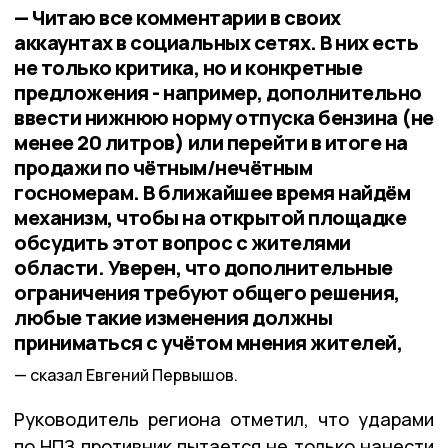
— Читаю все комментарии в своих
аккаунтах в социальных сетях. В них есть
не только критика, но и конкретные
предложения - например, дополнительно
ввести нижнюю норму отпуска бензина (не
менее 20 литров) или перейти в итоге на
продажи по чётным/нечётным
госномерам. В ближайшее время найдём
механизм, чтобы на открытой площадке
обсудить этот вопрос с жителями
области. Уверен, что дополнительные
ограничения требуют общего решения,
любые такие изменения должны
приниматься с учётом мнения жителей,
сказал Евгений Первышов.
Руководитель региона отметил, что ударами
по НПЗ противник пытается не только нанести