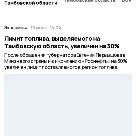
Тамбовской области
Экономика
13 июля , 15:04
Лимит топлива, выделяемого на
Тамбовскую область, увеличен на 30%
После обращения губернатора Евгения Первышова в
Минэнерго страны и в и компанию «Роснефть» на 30%
увеличен лимит поставляемого в регион топлива.