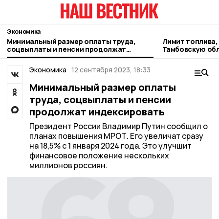
Экономика
Минимальный размер оплаты труда,
Лимит топлива,
соцвыплаты и пенсии продолжат
Тамбовскую обл
индексировать
Экономика
12 сентября 2023, 18:33
Минимальный размер оплаты
труда, соцвыплаты и пенсии
продолжат индексировать
Президент России Владимир Путин сообщил о
планах повышения МРОТ. Его увеличат сразу
на 18,5% с 1 января 2024 года. Это улучшит
финансовое положение нескольких
миллионов россиян.