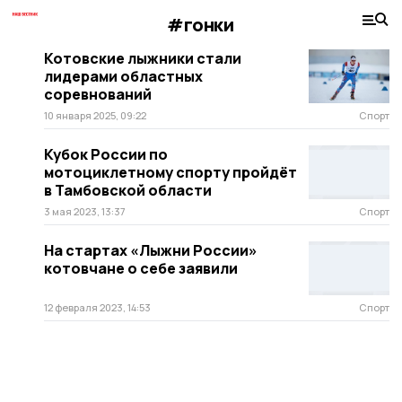
#гонки
Котовские лыжники стали
лидерами областных
соревнований
10 января 2025, 09:22
Спорт
Кубок России по
мотоциклетному спорту пройдёт
в Тамбовской области
3 мая 2023, 13:37
Спорт
На стартах «Лыжни России»
котовчане о себе заявили
12 февраля 2023, 14:53
Спорт