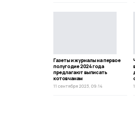
Газеты и журналы на первое
полугодие 2024 года
предлагают выписать
котовчанам
11 сентября 2023, 09:14