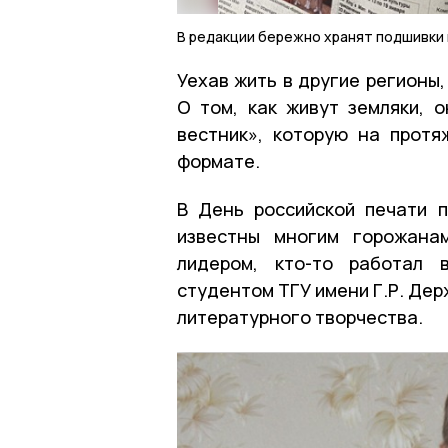
В редакции бережно хранят подшивки 
Уехав жить в другие регионы,
О том, как живут земляки, 
вестник», которую на прот
формате.
В День российской печати 
известны многим горожана
лидером, кто-то работал 
студентом ТГУ имени Г.Р. Дер
литературного творчества.