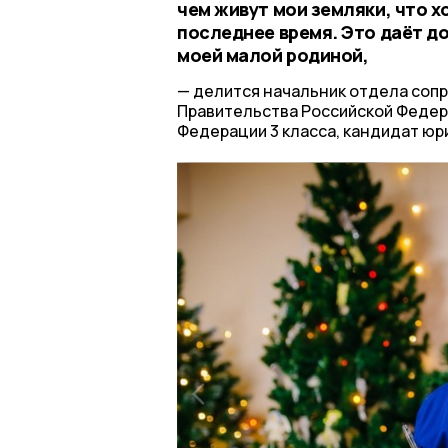
чем живут мои земляки, что х
последнее время. Это даёт д
моей малой родиной,
делится начальник отдела соп
Правительства Российской Федер
Федерации 3 класса, кандидат юр