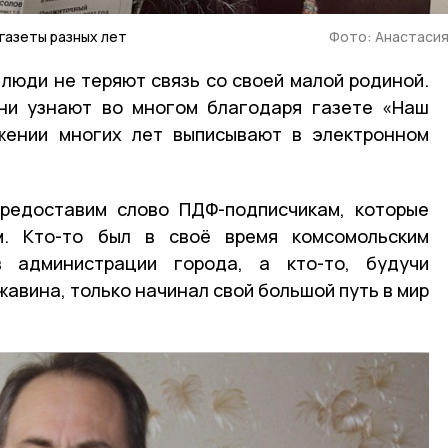
газеты разных лет
Фото: Анастаси
 люди не теряют связь со своей малой родиной.
они узнают во многом благодаря газете «Наш
яжении многих лет выписывают в электронном
предоставим слово ПДФ-подписчикам, которые
м. Кто-то был в своё время комсомольским
в администрации города, а кто-то, будучи
жавина, только начинал свой большой путь в мир