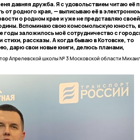
меня давняя дружба. Я с удовольствием читаю её п
ь от родного края, — выписываю её в электронно
овости о родном крае и уже не представляю своей
родины. Вспоминаю свою комсомольскую юность, в
ние годы заложилось моё сотрудничество с городс
 стихи, рассказы. А когда бываю в Котовске, то
ию, дарю свои новые книги, делюсь планами,
атор Апрелевской школы № 3 Московской области Михаи