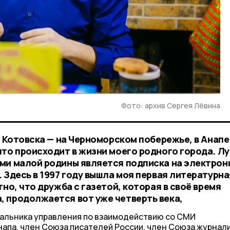
Фото: архив Сергея Лёвина
т Котовска — на Черноморском побережье, в Анапе
что происходит в жизни моего родного города. Л
ми малой родины является подписка на электро
 Здесь в 1997 году вышла моя первая литературна
тно, что дружба с газетой, которая в своё время
 продолжается вот уже четверть века,
чальника управления по взаимодействию со СМИ
апа, член Союза писателей России, член Союза журнал