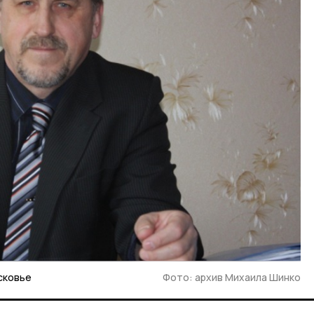
сковье
Фото: архив Михаила Шинко