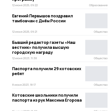
12 июня 2025, 09:22
Образование
Евгений Первышов поздравил
тамбовчан с Днём России
12 июня 2025, 09:21
Общество
Бывший редактор газеты «Наш
вестник» получила высшую
городскую награду
12 июня 2023, 11:38
Общество
Паспорта получили 29 котовских
ребят
8 июня 2023, 18:17
Общество
Котовские школьники получили
паспорта из рук Максима Егорова