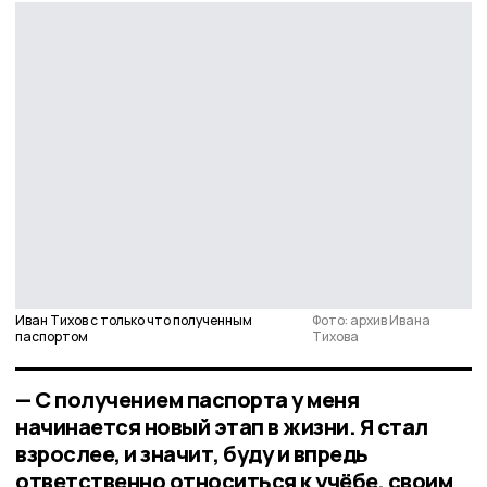
Иван Тихов с только что полученным
Фото: архив Ивана
паспортом
Тихова
— С получением паспорта у меня
начинается новый этап в жизни. Я стал
взрослее, и значит, буду и впредь
ответственно относиться к учёбе, своим