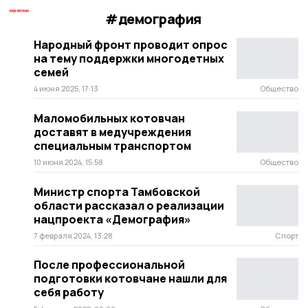
#демография
Народный фронт проводит опрос
на тему поддержки многодетных
семей
4 июня 2025, 17:13
Общество
Маломобильных котовчан
доставят в медучреждения
специальным транспортом
10 июня 2024, 15:58
Общество
Министр спорта Тамбовской
области рассказал о реализации
нацпроекта «Демография»
7 февраля 2024, 13:28
Спорт
После профессиональной
подготовки котовчане нашли для
себя работу