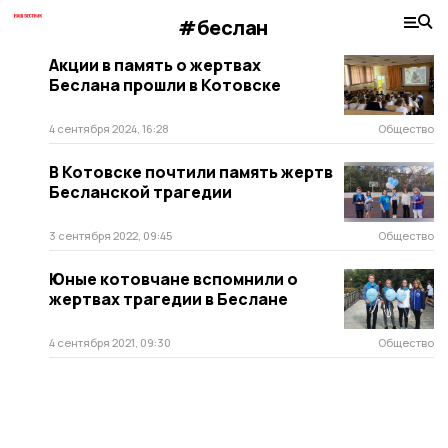
#беслан
Акции в память о жертвах
Беслана прошли в Котовске
4 сентября 2024, 16:28
Общество
В Котовске почтили память жертв
Бесланской трагедии
3 сентября 2022, 09:45
Общество
Юные котовчане вспомнили о
жертвах трагедии в Беслане
4 сентября 2021, 09:30
Общество