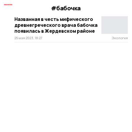
#бабочка
Названная в честь мифического
древнегреческого врача бабочка
появилась в Жердевском районе
25 мая 2023, 18:27
Экология