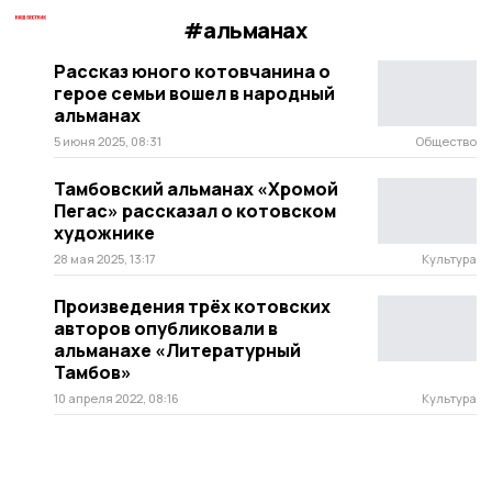
#альманах
Рассказ юного котовчанина о
герое семьи вошел в народный
альманах
5 июня 2025, 08:31
Общество
Тамбовский альманах «Хромой
Пегас» рассказал о котовском
художнике
28 мая 2025, 13:17
Культура
Произведения трёх котовских
авторов опубликовали в
альманахе «Литературный
Тамбов»
10 апреля 2022, 08:16
Культура