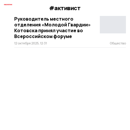
#активист
Руководитель местного
отделения «Молодой Гвардии»
Котовска принял участие во
Всероссийском форуме
12 октября 2025, 12:31
Общество