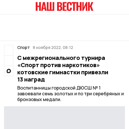
Спорт
8 ноября 2022, 08:12
С межрегионального турнира
«Спорт против наркотиков»
котовские гимнастки привезли
13 наград
Воспитанницы городской ДЮСШ № 1
завоевали семь золотых и по три серебряных и
бронзовых медали.