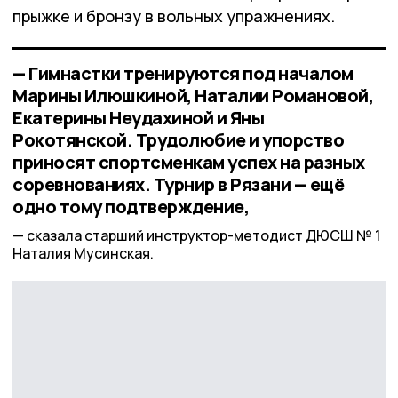
прыжке и бронзу в вольных упражнениях.
— Гимнастки тренируются под началом
Марины Илюшкиной, Наталии Романовой,
Екатерины Неудахиной и Яны
Рокотянской. Трудолюбие и упорство
приносят спортсменкам успех на разных
соревнованиях. Турнир в Рязани — ещё
одно тому подтверждение,
сказала старший инструктор-методист ДЮСШ № 1
Наталия Мусинская.