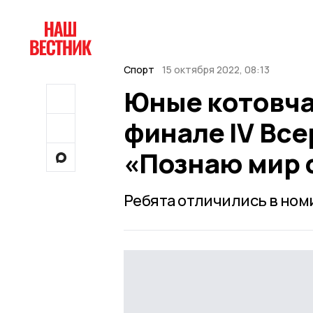
Спорт
15 октября 2022, 08:13
Юные котовча
финале IV Вс
«Познаю мир 
Ребята отличились в ном