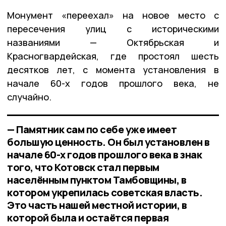
Монумент «переехал» на новое место с
пересечения улиц с историческими
названиями — Октябрьская и
Красногвардейская, где простоял шесть
десятков лет, с момента установления в
начале 60-х годов прошлого века, не
случайно.
— Памятник сам по себе уже имеет
большую ценность. Он был установлен в
начале 60-х годов прошлого века в знак
того, что Котовск стал первым
населённым пунктом Тамбовщины, в
котором укрепилась советская власть.
Это часть нашей местной истории, в
которой была и остаётся первая