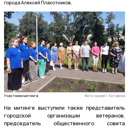
города Алексей Плахотников.
Участники митинга
Фото: музей г. Котовска
На митинге выступили также представитель
городской организации ветеранов,
председатель общественного совета