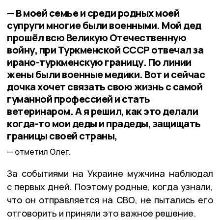
— В моей семье и среди родных моей
супруги многие были военными. Мой дед
прошёл всю Великую Отечественную
войну, при Туркменской СССР отвечал за
ирано-туркменскую границу. По линии
жены были военные медики. Вот и сейчас
дочка хочет связать свою жизнь с самой
гуманной профессией и стать
ветеринаром. А я решил, как это делали
когда-то мои деды и прадеды, защищать
границы своей страны,
отметил Олег.
За событиями на Украине мужчина наблюдал
с первых дней. Поэтому родные, когда узнали,
что он отправляется на СВО, не пытались его
отговорить и приняли это важное решение.