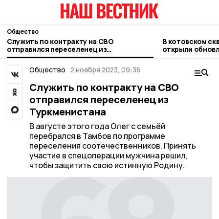
Общество
Служить по контракту на СВО
В котовском ск
отправился переселенец из
открыли обновл
Туркменистана
Марксу
Общество
2 ноября 2023, 09:36
Служить по контракту на СВО
отправился переселенец из
Туркменистана
В августе этого года Олег с семьёй
перебрался в Тамбов по программе
переселения соотечественников. Принять
участие в спецоперации мужчина решил,
чтобы защитить свою истинную Родину.