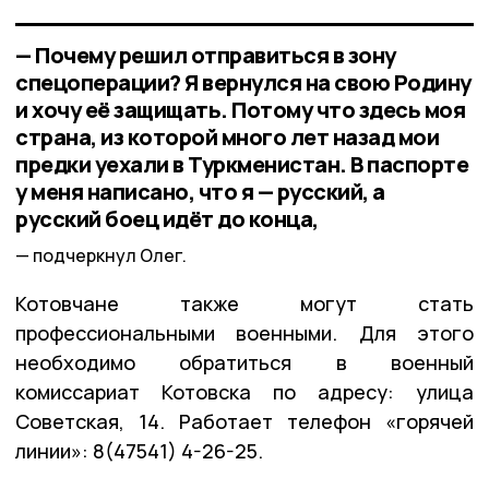
— Почему решил отправиться в зону
спецоперации? Я вернулся на свою Родину
и хочу её защищать. Потому что здесь моя
страна, из которой много лет назад мои
предки уехали в Туркменистан. В паспорте
у меня написано, что я — русский, а
русский боец идёт до конца,
подчеркнул Олег.
Котовчане также могут стать
профессиональными военными. Для этого
необходимо обратиться в военный
комиссариат Котовска по адресу: улица
Советская, 14. Работает телефон «горячей
линии»: 8(47541) 4-26-25.