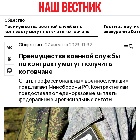
Общество
Преимущества военной службы по
Гости из други
контракту могут получить котовчане
экскурсии в Кот
Общество
27 августа 2023, 11:32
Преимущества военной службы
по контракту могут получить
котовчане
Стать профессиональным военнослужащим
предлагает Минобороны РФ. Контрактникам
предоставляют единоразовые выплаты,
федеральные и региональные льготы.