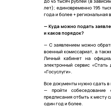
до 45 тысяч рублей (в зависи
лет); единовременно 195 тыс
года и более + региональная 
— Куда можно подать заявл
и каков порядок?
— С заявлением можно обрати
военный комиссариат, а такж
Личный кабинет на официа
электронный сервис «Стать 
«Госуслуги».
Все документы нужно сдать в 
— пройти собеседование 
предписания отбыть к месту с
один год и более.