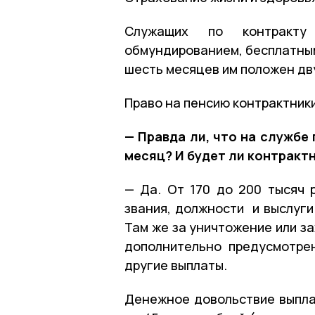
Служащих по контракту
обмундированием, бесплатным
шесть месяцев им положен дв
Право на пенсию контрактники
— Правда ли, что на службе
месяц? И будет ли контракт
— Да. От 170 до 200 тысяч 
звания, должности и выслуги
Там же за уничтожение или з
дополнительно предусмотрен
другие выплаты.
Денежное довольствие выпла