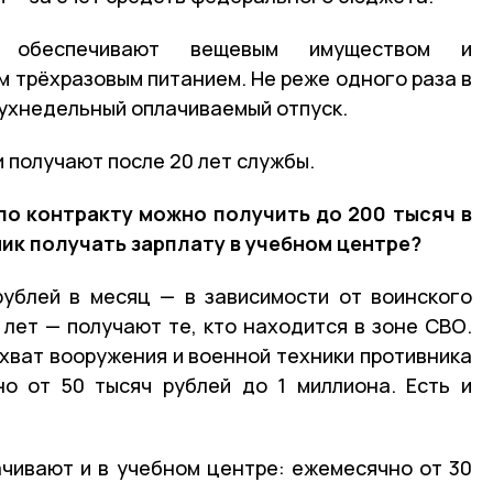
 обеспечивают вещевым имуществом и
 трёхразовым питанием. Не реже одного раза в
ухнедельный оплачиваемый отпуск.
 получают после 20 лет службы.
 по контракту можно получить до 200 тысяч в
ник получать зарплату в учебном центре?
рублей в месяц — в зависимости от воинского
 лет — получают те, кто находится в зоне СВО.
ахват вооружения и военной техники противника
о от 50 тысяч рублей до 1 миллиона. Есть и
чивают и в учебном центре: ежемесячно от 30