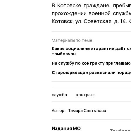
В Котовске граждане, пребы
прохождении военной службы 
Котовск, ул. Советская, д. 14.
Материалы по теме
Какие социальные гарантии даёт с
тамбовчан
На службу по контракту приглаша
Староюрьевцам разъяснили порядо
служба
контракт
Автор:
Тамара Сантылова
Издания МО