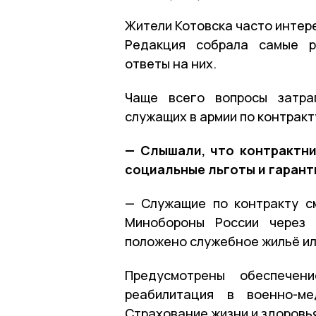
Жители Котовска часто интер
Редакция собрала самые р
ответы на них.
Чаще всего вопросы затра
служащих в армии по контракт
— Слышали, что контрактни
социальные льготы и гарант
— Служащие по контракту с
Минобороны России через 
положено служебное жильё ил
Предусмотрены обеспечени
реабилитация в военно-ме
Страхование жизни и здоровь