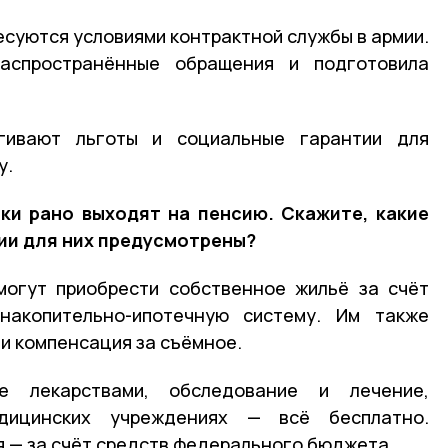
есуются условиями контрактной службы в армии.
аспространённые обращения и подготовила
гивают льготы и социальные гарантии для
у.
ки рано выходят на пенсию. Скажите, какие
ии для них предусмотрены?
могут приобрести собственное жильё за счёт
накопительно-ипотечную систему. Им также
и компенсация за съёмное.
е лекарствами, обследование и лечение,
дицинских учреждениях — всё бесплатно.
я — за счёт средств федерального бюджета.