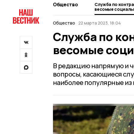
Общество
Служба по контра
весомые социаль
Общество
22 марта 2023, 18:04
Служба по ко
весомые соци
В редакцию напрямую и ч
вопросы, касающиеся слу
наиболее популярные из 