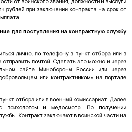
мости от воинского звания, должности и выслуги
яч рублей при заключении контракта на срок от
выплата.
ение для поступления на контрактную службу
ться лично, по телефону в пункт отбора или в
е отправить почтой. Сделать это можно и через
льном сайте Минобороны России или через
добровольцем или контрактником» на портале
пункт отбора или в военный комиссариат. Далее
с психологом и медосмотр. По получении
лужбы. Контракт заключают в воинской части на