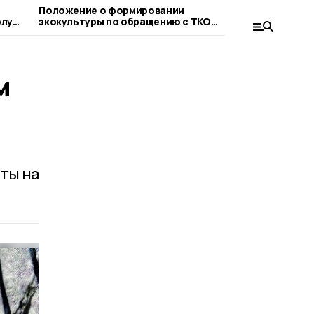
Положение о формировании
На планёр
рлу
экокультуры по обращению с ТКО
проанализ
утвердили в Котовске
м
ты на