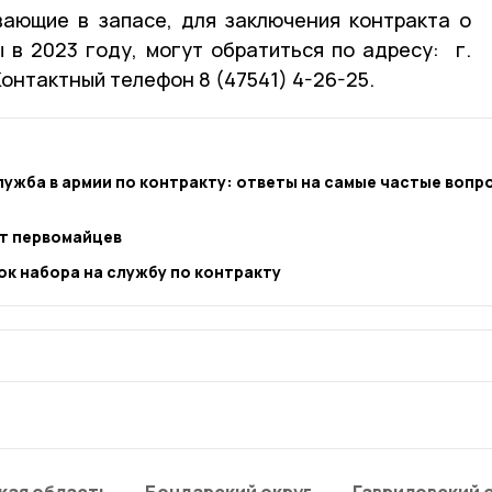
вающие в запасе, для заключения контракта о
в 2023 году, могут обратиться по адресу: г.
 Контактный телефон 8 (47541) 4-26-25.
лужба в армии по контракту: ответы на самые частые вопр
ют первомайцев
к набора на службу по контракту