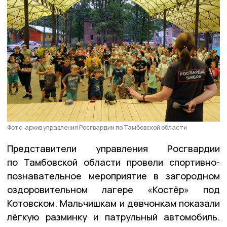
Фото: архив управления Росгвардии по Тамбовской области
Представители управления Росгвардии
по Тамбовской области провели спортивно-
познавательное мероприятие в загородном
оздоровительном лагере «Костёр» под
Котовском. Мальчишкам и девчонкам показали
лёгкую разминку и патрульный автомобиль.