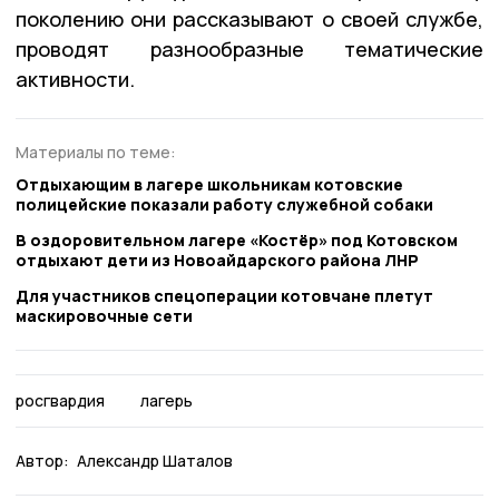
поколению они рассказывают о своей службе,
проводят разнообразные тематические
активности.
Материалы по теме:
Отдыхающим в лагере школьникам котовские
полицейские показали работу служебной собаки
В оздоровительном лагере «Костёр» под Котовском
отдыхают дети из Новоайдарского района ЛНР
Для участников спецоперации котовчане плетут
маскировочные сети
росгвардия
лагерь
Автор:
Александр Шаталов