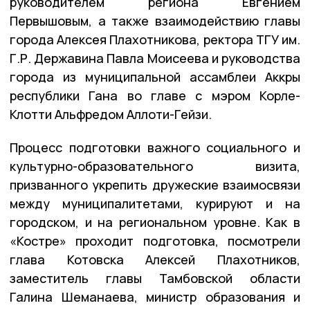
руководителем региона Евгением
Первышовым, а также взаимодействию главы
города Алексея Плахотникова, ректора ТГУ им.
Г.Р. Державина Павла Моисеева и руководства
города из муниципальной ассамблеи Аккры
республики Гана во главе с мэром Корле-
Клотти Альфредом Аллоти-Гейзи.
Процесс подготовки важного социального и
культурно-образовательного визита,
призванного укрепить дружеские взаимосвязи
между муниципалитетами, курируют и на
городском, и на региональном уровне. Как в
«Костре» проходит подготовка, посмотрели
глава Котовска Алексей Плахотников,
заместитель главы Тамбовской области
Галина Шеманаева, министр образования и