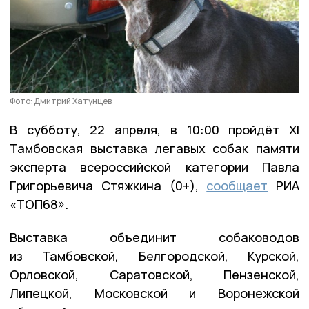
Фото: Дмитрий Хатунцев
В субботу, 22 апреля, в 10:00 пройдёт XI
Тамбовская выставка легавых собак памяти
эксперта всероссийской категории Павла
Григорьевича Стяжкина (0+),
сообщает
РИА
«ТОП68».
Выставка объединит собаководов
из Тамбовской, Белгородской, Курской,
Орловской, Саратовской, Пензенской,
Липецкой, Московской и Воронежской