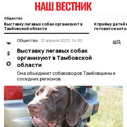
Общество
Выставку легавых собак организуют в
К приёму детей 
Тамбовской области
готовится кото
Общество
21 апреля 2023, 14:30
Выставку легавых собак
организуют в Тамбовской
области
Она объединит собаководов Тамбовщины и
соседних регионов.