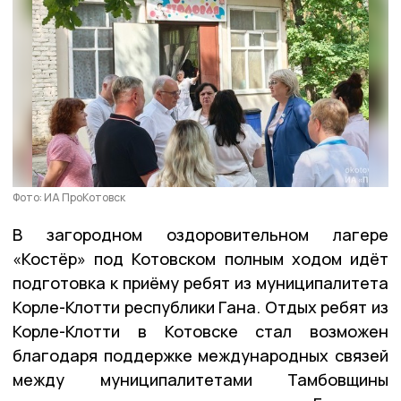
Фото: ИА ПроКотовск
В загородном оздоровительном лагере
«Костёр» под Котовском полным ходом идёт
подготовка к приёму ребят из муниципалитета
Корле-Клотти республики Гана. Отдых ребят из
Корле-Клотти в Котовске стал возможен
благодаря поддержке международных связей
между муниципалитетами Тамбовщины