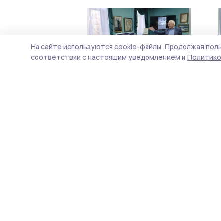
На сайте используются cookie-файлы.
Продолжая поль
соответствии с настоящим уведомлением и
Политико
Новую выставку открыли в
котовском музее
24 октября 2025, 14:54