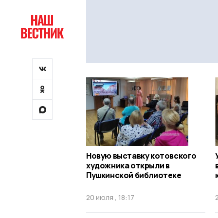
Новую выставку котовского
художника открыли в
Пушкинской библиотеке
20 июля , 18:17