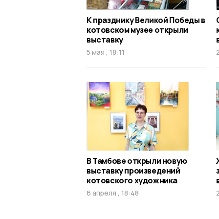
К празднику Великой Победы в
котовском музее открыли
выставку
5 мая , 18:11
В Тамбове открыли новую
выставку произведений
котовского художника
6 апреля , 18:48