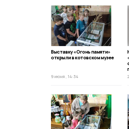
Выставку «Огонь памяти»
открыли в котовском музее
9 июня , 14:34