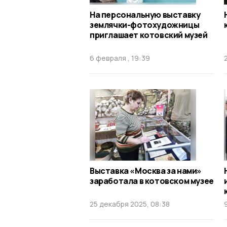
На персональную выставку
землячки-фотохудожницы
приглашает котовский музей
6 февраля , 19:39
Выставка «Москва за нами»
заработала в котовском музее
25 декабря 2025, 08:38