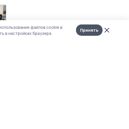
использование файлов cookie в
Принять
ь в настройках браузера.
вчанина
ом